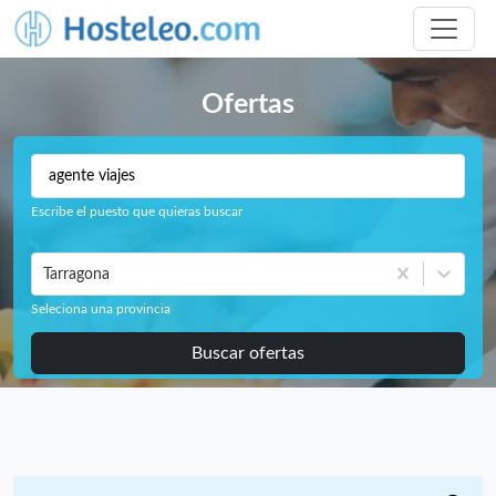
Ofertas
Escribe el puesto que quieras buscar
Tarragona
Seleciona una provincia
Buscar ofertas