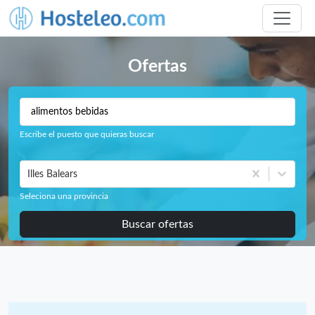
Ofertas
Escribe el puesto que quieras buscar
Illes Balears
Seleciona una provincia
Buscar ofertas