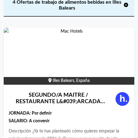
4 Ofertas de trabajo de alimentos bebidas en Illes
Balears
Illes Balears, España
SEGUNDO/A MAITRE /
RESTAURANTE L&#039;ARCADA
TRATTORIA PIZZERIA, PLAYA DE
JORNADA:
Por definir
PALMA
SALARIO: A convenir
Descripción ¿Ya te has planteado cómo quieres empezar la