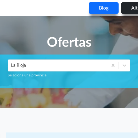
Blog
Al
Ofertas
La Rioja
Seleciona una provincia