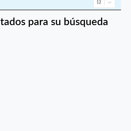
12
tados para su búsqueda