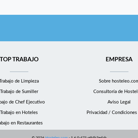
TOP TRABAJO
EMPRESA
Trabajo de Limpieza
Sobre hosteleo.co
Trabajo de Sumiller
Consultoría de
Hostel
bajo de Chef Ejecutivo
Aviso Legal
Trabajo en Hoteles
Privacidad / Condiciones
abajo en Restaurantes
©
2026
Hosteleo.com
-
1.6.0-471-g94b3edab