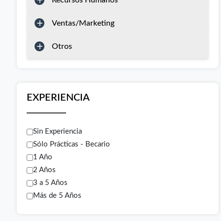
Recursos Humanos
Ventas/Marketing
Otros
EXPERIENCIA
Sin Experiencia
Sólo Prácticas - Becario
1 Año
2 Años
3 a 5 Años
Más de 5 Años