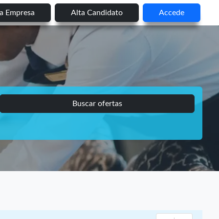
ta Empresa
Alta Candidato
Accede
Buscar ofertas