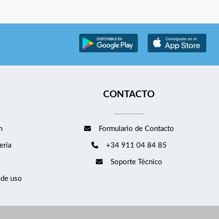
CONTACTO
m
Formulario de Contacto
ería
+34 911 04 84 85
Soporte Técnico
 de uso