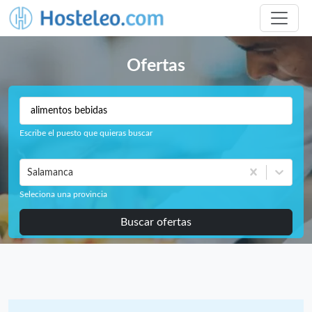
Ofertas
Escribe el puesto que quieras buscar
Salamanca
Seleciona una provincia
Buscar ofertas