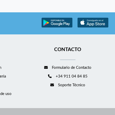
CONTACTO
m
Formulario de Contacto
ería
+34 911 04 84 85
Soporte Técnico
 de uso