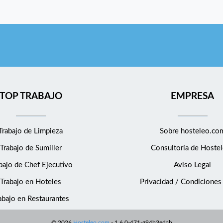
TOP TRABAJO
EMPRESA
Trabajo de Limpieza
Sobre hosteleo.co
Trabajo de Sumiller
Consultoría de
Hostel
bajo de Chef Ejecutivo
Aviso Legal
Trabajo en Hoteles
Privacidad / Condiciones
abajo en Restaurantes
©
2026
Hosteleo.com
-
1.6.0-471-g94b3edab