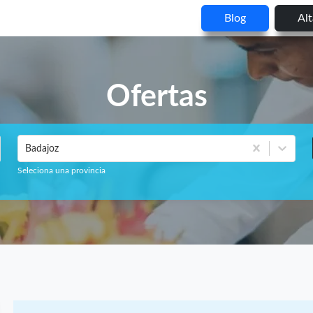
Blog
Al
Ofertas
Badajoz
Seleciona una provincia