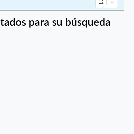
12
tados para su búsqueda