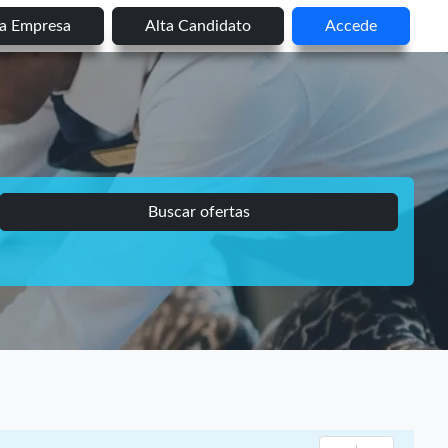
ta Empresa
Alta Candidato
Accede
Buscar ofertas