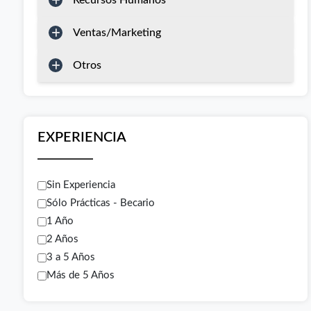
Recursos Humanos
Ventas/Marketing
Otros
EXPERIENCIA
Sin Experiencia
Sólo Prácticas - Becario
1 Año
2 Años
3 a 5 Años
Más de 5 Años