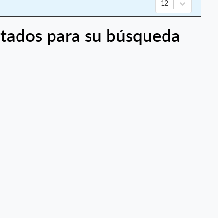
12
tados para su búsqueda