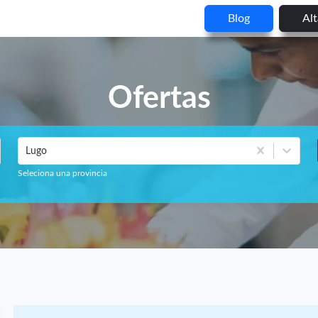
Blog
Al
Ofertas
Lugo
Seleciona una provincia