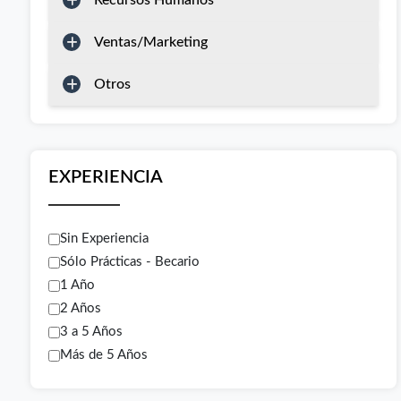
Recursos Humanos
Ventas/Marketing
Otros
EXPERIENCIA
Sin Experiencia
Sólo Prácticas - Becario
1 Año
2 Años
3 a 5 Años
Más de 5 Años