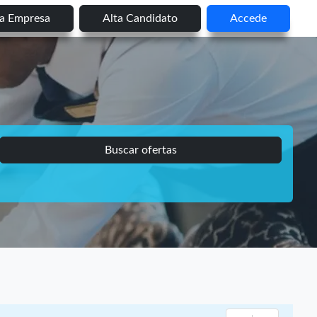
ta Empresa
Alta Candidato
Accede
Buscar ofertas