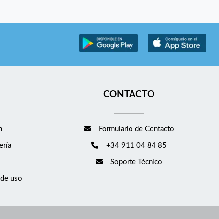
CONTACTO
m
Formulario de Contacto
ería
+34 911 04 84 85
Soporte Técnico
 de uso