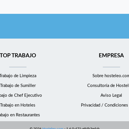
TOP TRABAJO
EMPRESA
Trabajo de Limpieza
Sobre hosteleo.co
Trabajo de Sumiller
Consultoría de
Hostel
bajo de Chef Ejecutivo
Aviso Legal
Trabajo en Hoteles
Privacidad / Condiciones
abajo en Restaurantes
©
2026
Hosteleo.com
-
1.6.0-471-g94b3edab