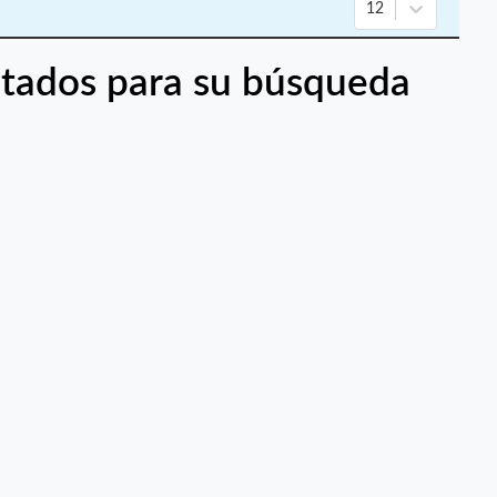
12
tados para su búsqueda