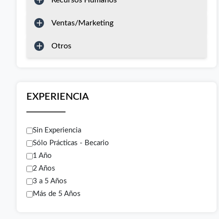
Recursos Humanos
Ventas/Marketing
Otros
EXPERIENCIA
Sin Experiencia
Sólo Prácticas - Becario
1 Año
2 Años
3 a 5 Años
Más de 5 Años