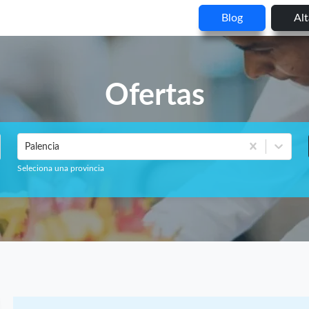
Blog
Al
Ofertas
Palencia
Seleciona una provincia