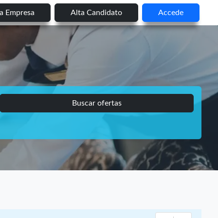
ta Empresa
Alta Candidato
Accede
Buscar ofertas