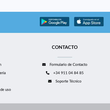
CONTACTO
m
Formulario de Contacto
ería
+34 911 04 84 85
Soporte Técnico
 de uso