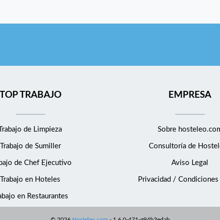
TOP TRABAJO
EMPRESA
Trabajo de Limpieza
Sobre hosteleo.co
Trabajo de Sumiller
Consultoría de
Hostel
bajo de Chef Ejecutivo
Aviso Legal
Trabajo en Hoteles
Privacidad / Condiciones
abajo en Restaurantes
©
2026
Hosteleo.com
-
1.6.0-471-g94b3edab