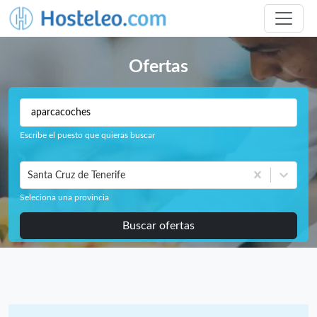
Ofertas
Escribe el puesto que quieras buscar
Santa Cruz de Tenerife
Seleciona una provincia
Buscar ofertas