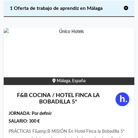
1 Oferta de trabajo de aprendiz en Málaga
Málaga, España
F&B COCINA / HOTEL FINCA LA
BOBADILLA 5*
JORNADA:
Por definir
SALARIO:
300 €
PRÁCTICAS F&amp;B MISIÓN En Hotel Finca la Bobadilla 5*