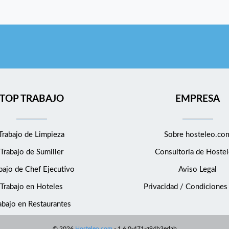
TOP TRABAJO
EMPRESA
Trabajo de Limpieza
Sobre hosteleo.co
Trabajo de Sumiller
Consultoría de
Hostel
bajo de Chef Ejecutivo
Aviso Legal
Trabajo en Hoteles
Privacidad / Condiciones
abajo en Restaurantes
©
2026
Hosteleo.com
-
1.6.0-471-g94b3edab