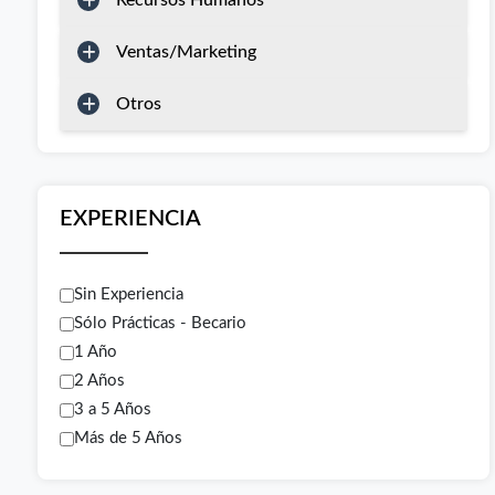
Recursos Humanos
Ventas/Marketing
Otros
EXPERIENCIA
Sin Experiencia
Sólo Prácticas - Becario
1 Año
2 Años
3 a 5 Años
Más de 5 Años