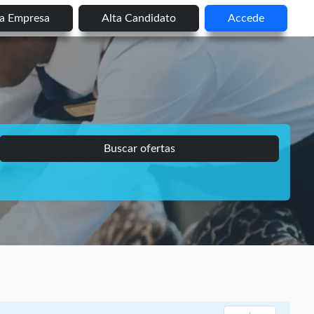
ta Empresa
Alta Candidato
Accede
Buscar ofertas