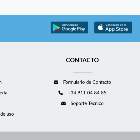
CONTACTO
m
Formulario de Contacto
ería
+34 911 04 84 85
Soporte Técnico
 de uso