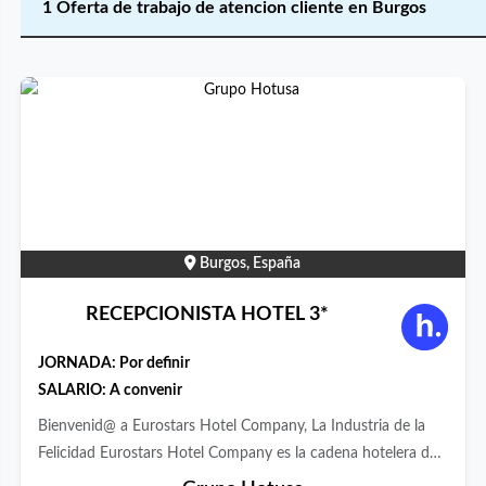
1 Oferta de trabajo de atencion cliente en Burgos
Burgos, España
RECEPCIONISTA HOTEL 3*
JORNADA:
Por definir
SALARIO: A convenir
Bienvenid@ a Eurostars Hotel Company, La Industria de la
Felicidad Eurostars Hotel Company es la cadena hotelera de
Grupo Hotusa del que forman parte las marcas Eurostars