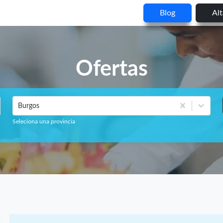
Blog
Al
Ofertas
Burgos
Seleciona una provincia