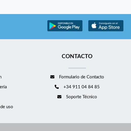
CONTACTO
m
Formulario de Contacto
ería
+34 911 04 84 85
Soporte Técnico
 de uso