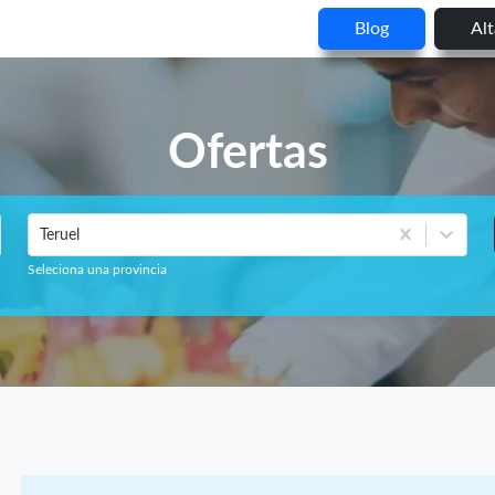
Blog
Al
Ofertas
Teruel
Seleciona una provincia