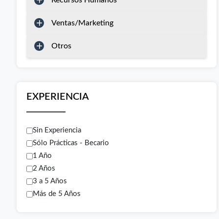
Recursos Humanos
Ventas/Marketing
Otros
EXPERIENCIA
Sin Experiencia
Sólo Prácticas - Becario
1 Año
2 Años
3 a 5 Años
Más de 5 Años