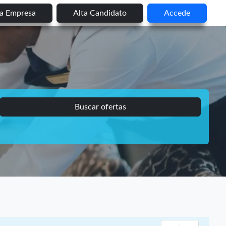
ta Empresa
Alta Candidato
Accede
Buscar ofertas