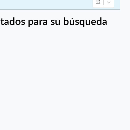
12
tados para su búsqueda