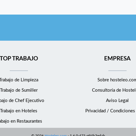
TOP TRABAJO
EMPRESA
Trabajo de Limpieza
Sobre hosteleo.co
Trabajo de Sumiller
Consultoría de
Hostel
bajo de Chef Ejecutivo
Aviso Legal
Trabajo en Hoteles
Privacidad / Condiciones
abajo en Restaurantes
©
2026
Hosteleo.com
-
1.6.0-471-g94b3edab