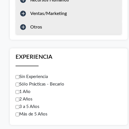
Recursos Humanos
Ventas/Marketing
Otros
EXPERIENCIA
Sin Experiencia
Sólo Prácticas - Becario
1 Año
2 Años
3 a 5 Años
Más de 5 Años