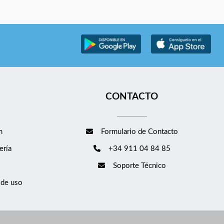
CONTACTO
m
Formulario de Contacto
ería
+34 911 04 84 85
Soporte Técnico
 de uso