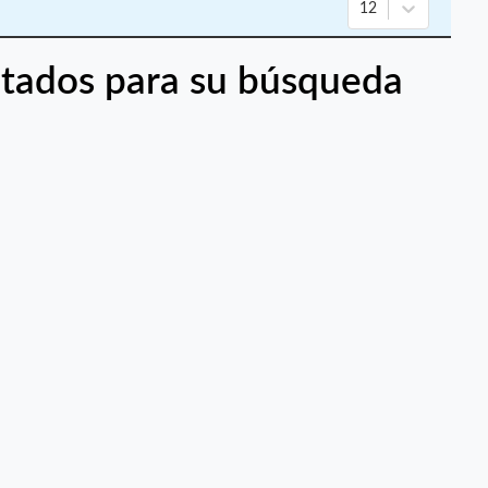
12
tados para su búsqueda