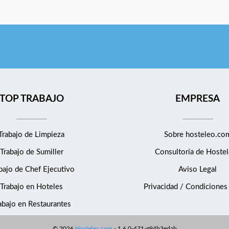
TOP TRABAJO
EMPRESA
Trabajo de Limpieza
Sobre hosteleo.co
Trabajo de Sumiller
Consultoría de
Hostel
bajo de Chef Ejecutivo
Aviso Legal
Trabajo en Hoteles
Privacidad / Condiciones
abajo en Restaurantes
©
2026
Hosteleo.com
-
1.6.0-471-g94b3edab