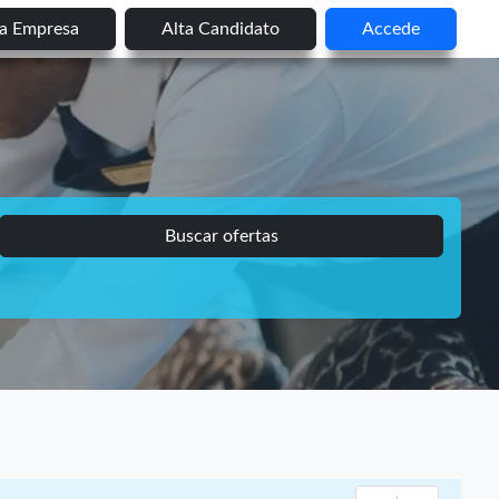
ta Empresa
Alta Candidato
Accede
Buscar ofertas