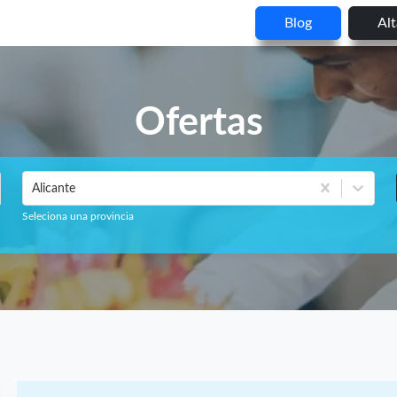
Blog
Al
Ofertas
Alicante
Seleciona una provincia