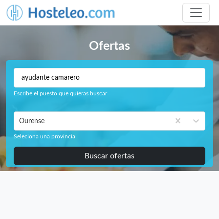
Ofertas
Escribe el puesto que quieras buscar
Ourense
Seleciona una provincia
Buscar ofertas