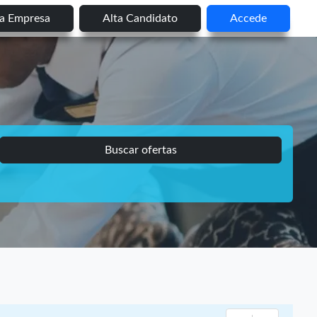
ta Empresa
Alta Candidato
Accede
Buscar ofertas