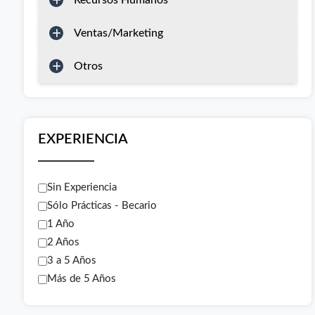
Recursos Humanos
Ventas/Marketing
Otros
EXPERIENCIA
Sin Experiencia
Sólo Prácticas - Becario
1 Año
2 Años
3 a 5 Años
Más de 5 Años