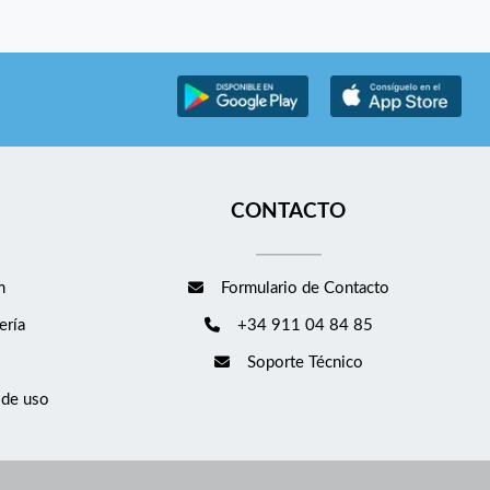
CONTACTO
m
Formulario de Contacto
ería
+34 911 04 84 85
Soporte Técnico
 de uso