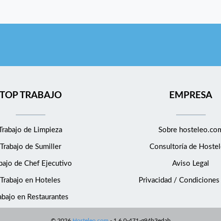
TOP TRABAJO
EMPRESA
Trabajo de Limpieza
Sobre hosteleo.co
Trabajo de Sumiller
Consultoría de
Hostel
bajo de Chef Ejecutivo
Aviso Legal
Trabajo en Hoteles
Privacidad / Condiciones
abajo en Restaurantes
©
2026
Hosteleo.com
-
1.6.0-471-g94b3edab