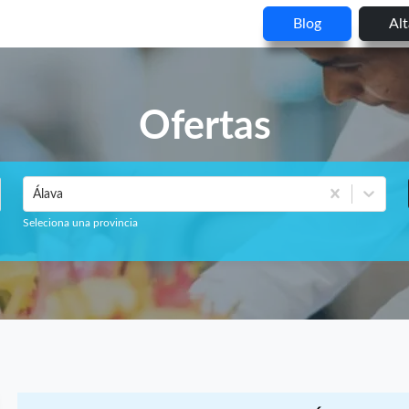
Blog
Al
Ofertas
Álava
Seleciona una provincia