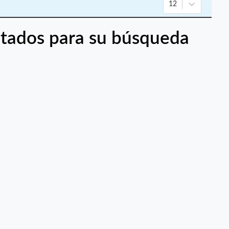
12
tados para su búsqueda