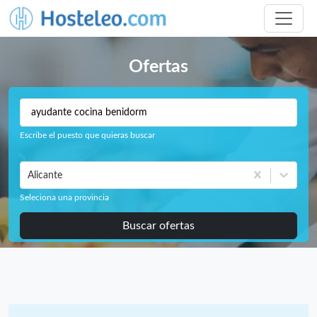
Ofertas
Escribe el puesto que quieras buscar
Alicante
Seleciona una provincia
Buscar ofertas