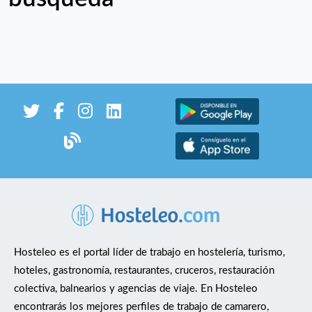
Hosteleo es el portal líder de trabajo en hostelería, turismo,
hoteles, gastronomía, restaurantes, cruceros, restauración
colectiva, balnearios y agencias de viaje. En Hosteleo
encontrarás los mejores perfiles de trabajo de camarero,