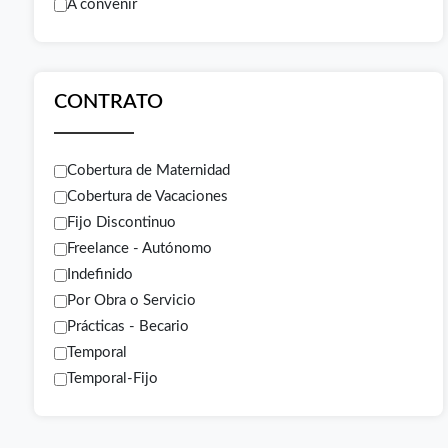
A convenir
CONTRATO
Cobertura de Maternidad
Cobertura de Vacaciones
Fijo Discontinuo
Freelance - Autónomo
Indefinido
Por Obra o Servicio
Prácticas - Becario
Temporal
Temporal-Fijo