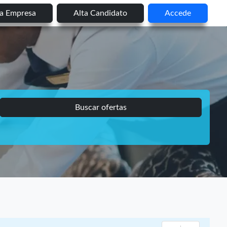
ta Empresa
Alta Candidato
Accede
Buscar ofertas