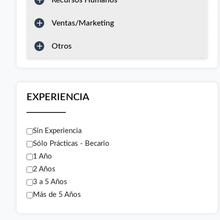
Recursos Humanos
Ventas/Marketing
Otros
EXPERIENCIA
Sin Experiencia
Sólo Prácticas - Becario
1 Año
2 Años
3 a 5 Años
Más de 5 Años