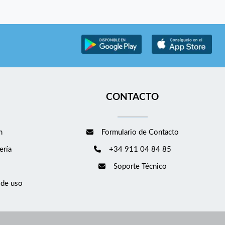
CONTACTO
m
Formulario de Contacto
ería
+34 911 04 84 85
Soporte Técnico
 de uso