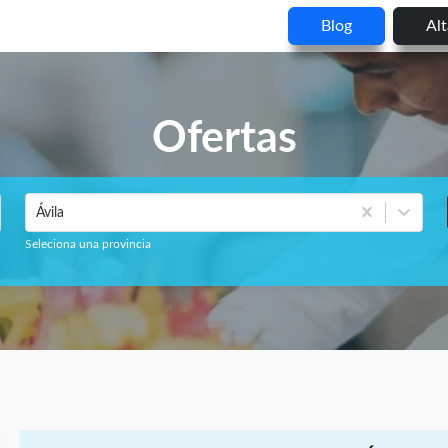
Blog
Al
Ofertas
Ávila
Seleciona una provincia