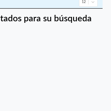
12
tados para su búsqueda