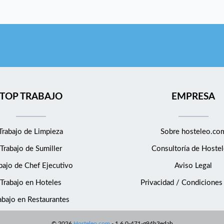
TOP TRABAJO
EMPRESA
Trabajo de Limpieza
Sobre hosteleo.co
Trabajo de Sumiller
Consultoría de
Hostel
bajo de Chef Ejecutivo
Aviso Legal
Trabajo en Hoteles
Privacidad / Condiciones
abajo en Restaurantes
©
2026
Hosteleo.com
-
1.6.0-471-g94b3edab