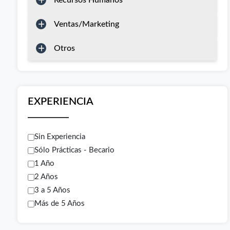
Recursos Humanos
Ventas/Marketing
Otros
EXPERIENCIA
Sin Experiencia
Sólo Prácticas - Becario
1 Año
2 Años
3 a 5 Años
Más de 5 Años