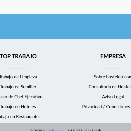
TOP TRABAJO
EMPRESA
Trabajo de Limpieza
Sobre hosteleo.co
Trabajo de Sumiller
Consultoría de
Hostel
bajo de Chef Ejecutivo
Aviso Legal
Trabajo en Hoteles
Privacidad / Condiciones
abajo en Restaurantes
©
2026
Hosteleo.com
-
1.6.0-471-g94b3edab