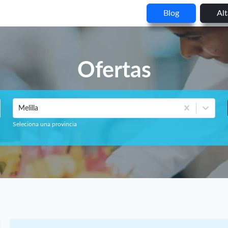
Blog
Al
Ofertas
Melilla
Seleciona una provincia