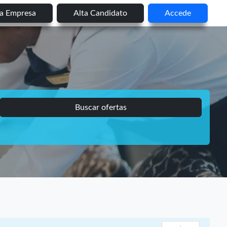
ta Empresa
Alta Candidato
Accede
Buscar ofertas