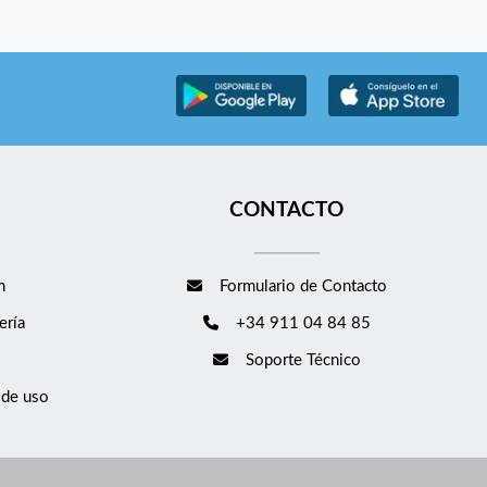
CONTACTO
m
Formulario de Contacto
ería
+34 911 04 84 85
Soporte Técnico
 de uso