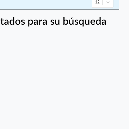
12
tados para su búsqueda