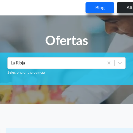
Blog
Al
Ofertas
La Rioja
Seleciona una provincia