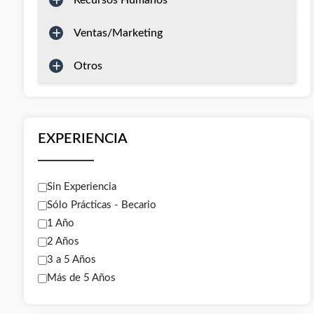
Recursos Humanos
Ventas/Marketing
Otros
EXPERIENCIA
Sin Experiencia
Sólo Prácticas - Becario
1 Año
2 Años
3 a 5 Años
Más de 5 Años