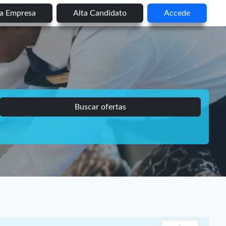
ta Empresa
Alta Candidato
Accede
Buscar ofertas