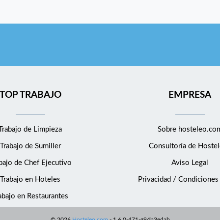
TOP TRABAJO
EMPRESA
Trabajo de Limpieza
Sobre hosteleo.co
Trabajo de Sumiller
Consultoría de
Hostel
bajo de Chef Ejecutivo
Aviso Legal
Trabajo en Hoteles
Privacidad / Condiciones
abajo en Restaurantes
©
2026
Hosteleo.com
-
1.6.0-471-g94b3edab