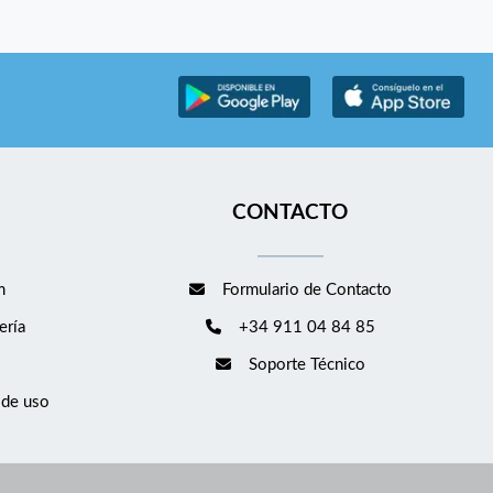
CONTACTO
m
Formulario de Contacto
ería
+34 911 04 84 85
Soporte Técnico
 de uso