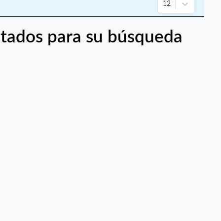
12
tados para su búsqueda