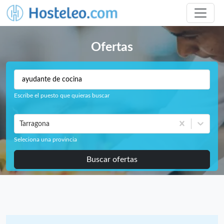
Ofertas
Escribe el puesto que quieras buscar
Tarragona
Seleciona una provincia
Buscar ofertas