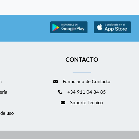
CONTACTO
m
Formulario de Contacto
ería
+34 911 04 84 85
Soporte Técnico
 de uso