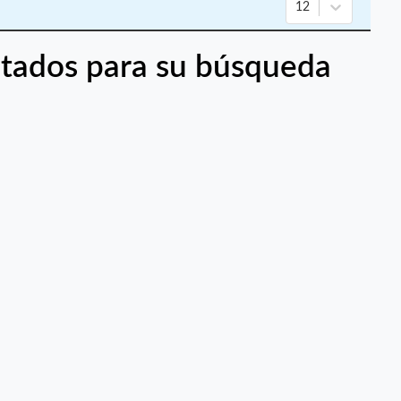
12
tados para su búsqueda