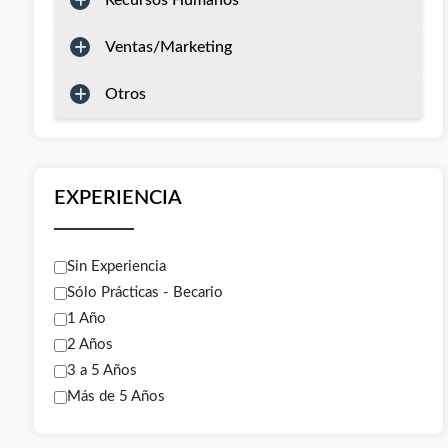
Recursos Humanos
Ventas/Marketing
Otros
EXPERIENCIA
Sin Experiencia
Sólo Prácticas - Becario
1 Año
2 Años
3 a 5 Años
Más de 5 Años