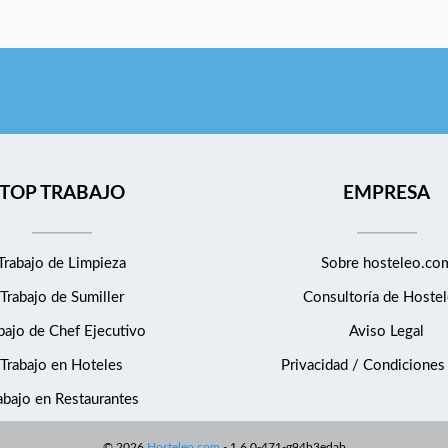
TOP TRABAJO
EMPRESA
Trabajo de Limpieza
Sobre hosteleo.co
Trabajo de Sumiller
Consultoría de
Hostel
bajo de Chef Ejecutivo
Aviso Legal
Trabajo en Hoteles
Privacidad / Condiciones
abajo en Restaurantes
©
2026
Hosteleo.com
-
1.6.0-471-g94b3edab