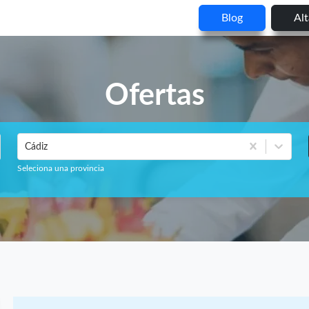
Blog
Al
Ofertas
Cádiz
Seleciona una provincia