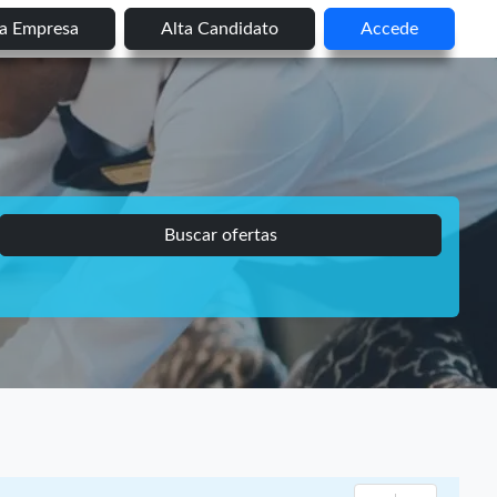
ta Empresa
Alta Candidato
Accede
Buscar ofertas