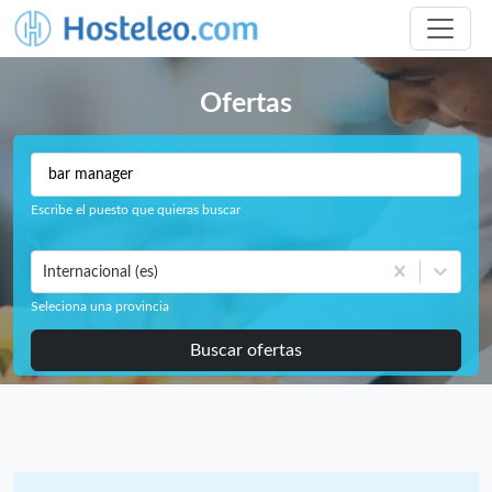
Ofertas
Escribe el puesto que quieras buscar
Internacional (es)
Seleciona una provincia
Buscar ofertas