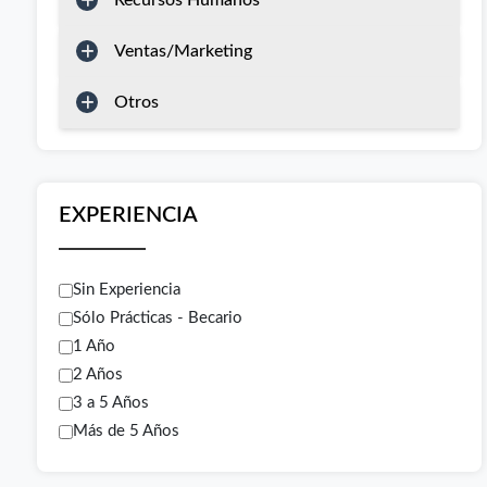
Recursos Humanos
Ventas/Marketing
Otros
EXPERIENCIA
Sin Experiencia
Sólo Prácticas - Becario
1 Año
2 Años
3 a 5 Años
Más de 5 Años