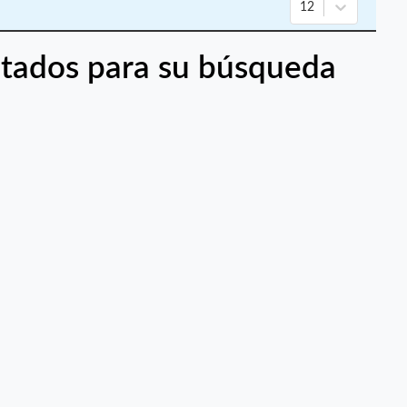
12
tados para su búsqueda