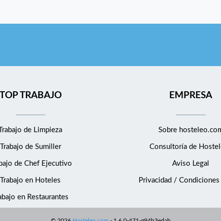
TOP TRABAJO
EMPRESA
Trabajo de Limpieza
Sobre hosteleo.co
Trabajo de Sumiller
Consultoría de
Hostel
bajo de Chef Ejecutivo
Aviso Legal
Trabajo en Hoteles
Privacidad / Condiciones
abajo en Restaurantes
©
2026
Hosteleo.com
-
1.6.0-471-g94b3edab