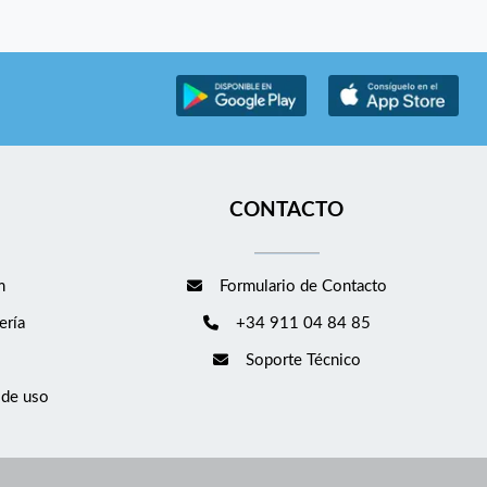
CONTACTO
m
Formulario de Contacto
ería
+34 911 04 84 85
Soporte Técnico
 de uso