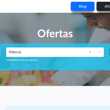
Blog
Al
Ofertas
Palencia
Seleciona una provincia