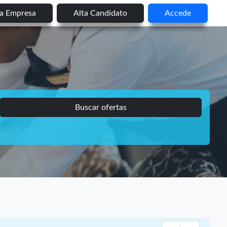
ta Empresa
Alta Candidato
Accede
Buscar ofertas