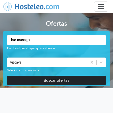
Ofertas
Escribe el puesto que quieras buscar
Vizcaya
Seleciona una provincia
Buscar ofertas