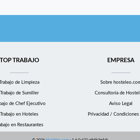
TOP TRABAJO
EMPRESA
Trabajo de Limpieza
Sobre hosteleo.co
Trabajo de Sumiller
Consultoría de
Hostel
bajo de Chef Ejecutivo
Aviso Legal
Trabajo en Hoteles
Privacidad / Condiciones
abajo en Restaurantes
©
2026
Hosteleo.com
-
1.6.0-471-g94b3edab