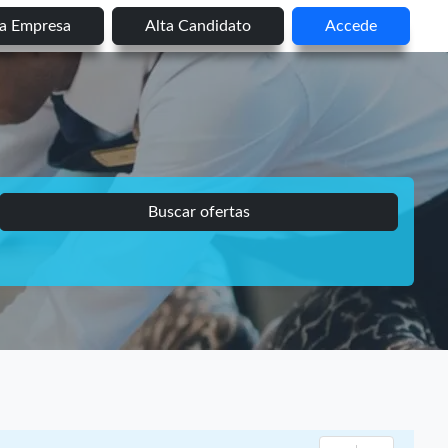
ta Empresa
Alta Candidato
Accede
Buscar ofertas