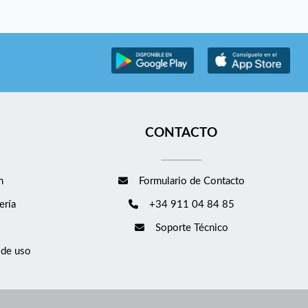
CONTACTO
m
Formulario de Contacto
ería
+34 911 04 84 85
Soporte Técnico
 de uso