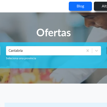
Blog
Al
Ofertas
Cantabria
Seleciona una provincia