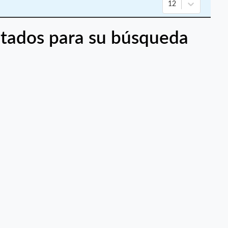
12
tados para su búsqueda