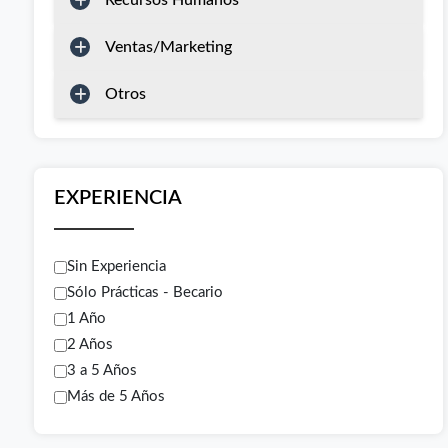
Recursos Humanos
Ventas/Marketing
Otros
EXPERIENCIA
Sin Experiencia
Sólo Prácticas - Becario
1 Año
2 Años
3 a 5 Años
Más de 5 Años