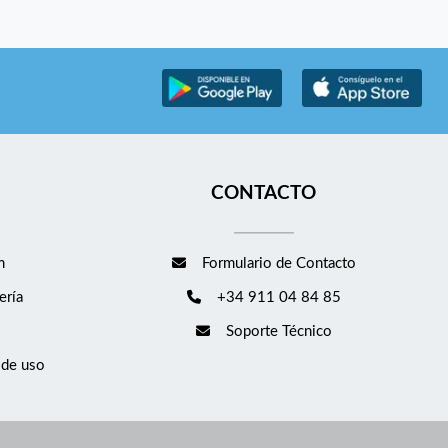
CONTACTO
m
Formulario de Contacto
ería
+34 911 04 84 85
Soporte Técnico
 de uso