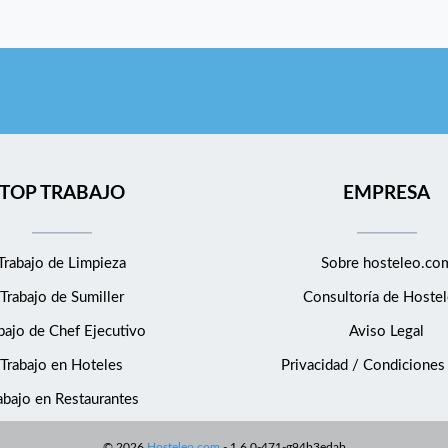
TOP TRABAJO
EMPRESA
Trabajo de Limpieza
Sobre hosteleo.co
Trabajo de Sumiller
Consultoría de
Hostel
bajo de Chef Ejecutivo
Aviso Legal
Trabajo en Hoteles
Privacidad / Condiciones
abajo en Restaurantes
©
2026
Hosteleo.com
-
1.6.0-471-g94b3edab