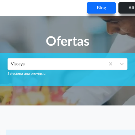
Blog
Al
Ofertas
Vizcaya
Seleciona una provincia