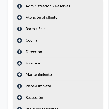
Administración / Reservas
Atención al cliente
Barra / Sala
Cocina
Dirección
Formación
Mantenimiento
Pisos/Limpieza
Recepción