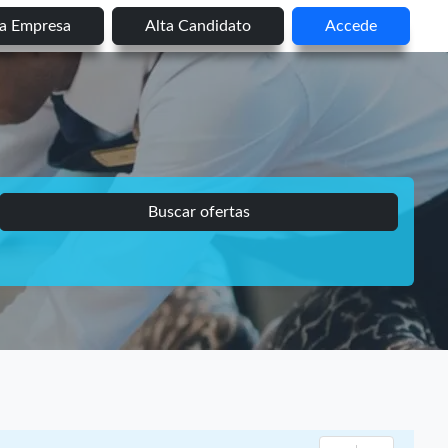
ta Empresa
Alta Candidato
Accede
Buscar ofertas