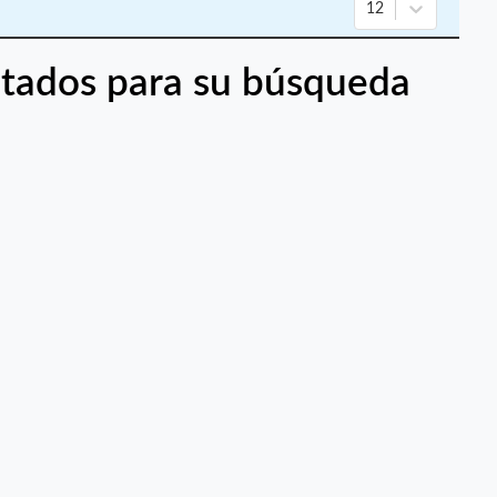
12
tados para su búsqueda