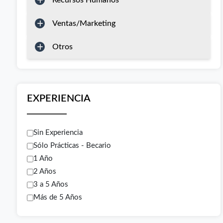
Recursos Humanos
Ventas/Marketing
Otros
EXPERIENCIA
Sin Experiencia
Sólo Prácticas - Becario
1 Año
2 Años
3 a 5 Años
Más de 5 Años