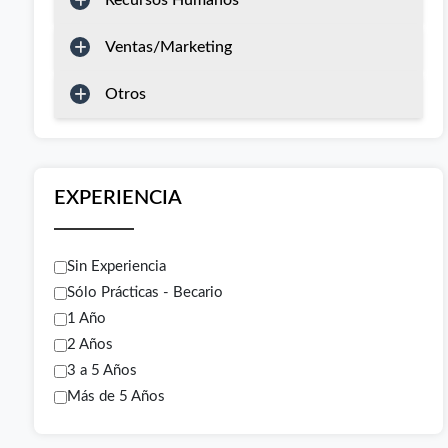
Recursos Humanos
Ventas/Marketing
Otros
EXPERIENCIA
Sin Experiencia
Sólo Prácticas - Becario
1 Año
2 Años
3 a 5 Años
Más de 5 Años