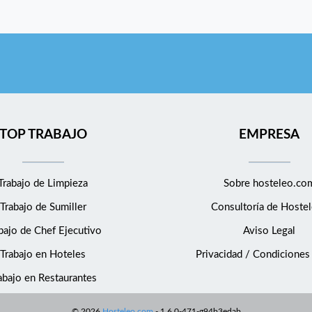
TOP TRABAJO
EMPRESA
Trabajo de Limpieza
Sobre hosteleo.co
Trabajo de Sumiller
Consultoría de
Hostel
bajo de Chef Ejecutivo
Aviso Legal
Trabajo en Hoteles
Privacidad / Condiciones
abajo en Restaurantes
©
2026
Hosteleo.com
-
1.6.0-471-g94b3edab