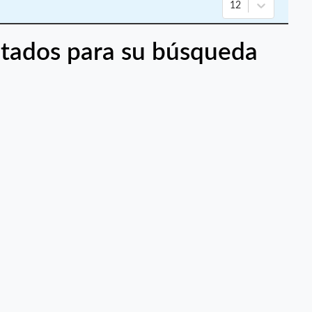
12
tados para su búsqueda