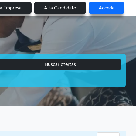
ta Empresa
Alta Candidato
Accede
Buscar ofertas