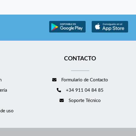
CONTACTO
m
Formulario de Contacto
ería
+34 911 04 84 85
Soporte Técnico
 de uso