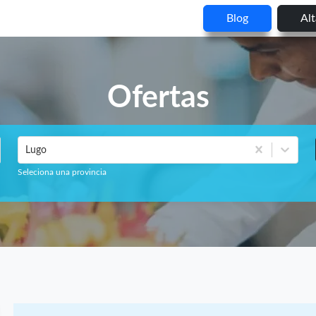
Blog
Al
Ofertas
Lugo
Seleciona una provincia