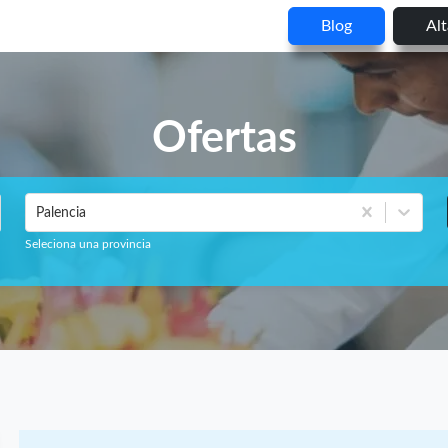
Blog
Al
Ofertas
Palencia
Seleciona una provincia