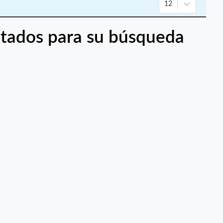
12
tados para su búsqueda