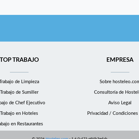
TOP TRABAJO
EMPRESA
Trabajo de Limpieza
Sobre hosteleo.co
Trabajo de Sumiller
Consultoría de
Hostel
bajo de Chef Ejecutivo
Aviso Legal
Trabajo en Hoteles
Privacidad / Condiciones
abajo en Restaurantes
©
2026
Hosteleo.com
-
1.6.0-471-g94b3edab