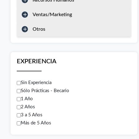
Recursos Humanos
Ventas/Marketing
Otros
EXPERIENCIA
Sin Experiencia
Sólo Prácticas - Becario
1 Año
2 Años
3 a 5 Años
Más de 5 Años