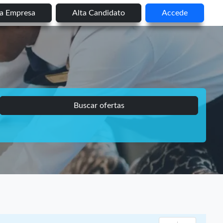
ta Empresa
Alta Candidato
Accede
Buscar ofertas