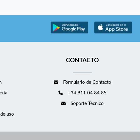
CONTACTO
m
Formulario de Contacto
ería
+34 911 04 84 85
Soporte Técnico
 de uso