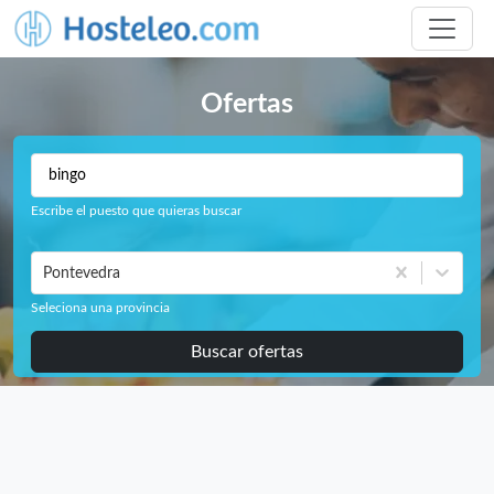
Ofertas
Escribe el puesto que quieras buscar
Pontevedra
Seleciona una provincia
Buscar ofertas