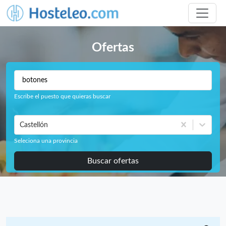
Ofertas
Escribe el puesto que quieras buscar
Castellón
Seleciona una provincia
Buscar ofertas