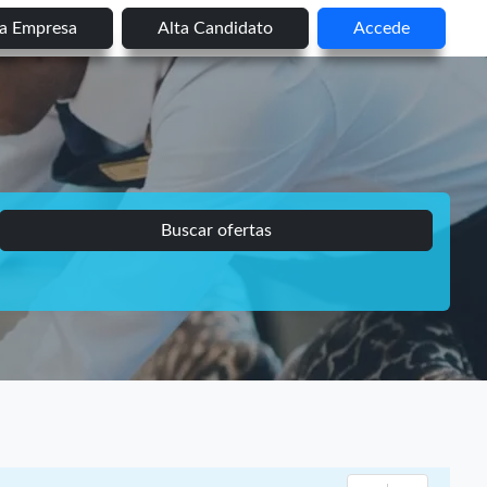
ta Empresa
Alta Candidato
Accede
Buscar ofertas