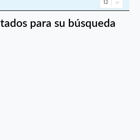
12
tados para su búsqueda