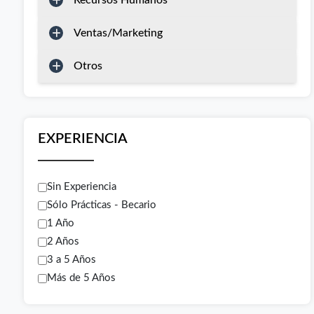
Recursos Humanos
Ventas/Marketing
Otros
EXPERIENCIA
Sin Experiencia
Sólo Prácticas - Becario
1 Año
2 Años
3 a 5 Años
Más de 5 Años