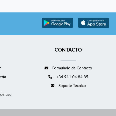
CONTACTO
m
Formulario de Contacto
ería
+34 911 04 84 85
Soporte Técnico
 de uso