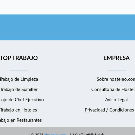
TOP TRABAJO
EMPRESA
Trabajo de Limpieza
Sobre hosteleo.co
Trabajo de Sumiller
Consultoría de
Hostel
bajo de Chef Ejecutivo
Aviso Legal
Trabajo en Hoteles
Privacidad / Condiciones
abajo en Restaurantes
©
2026
Hosteleo.com
-
1.6.0-471-g94b3edab