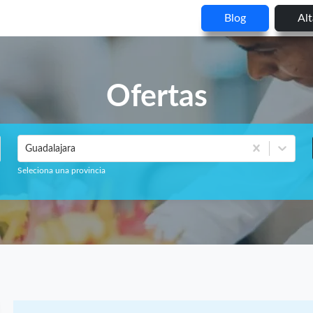
Blog
Al
Ofertas
Guadalajara
Seleciona una provincia