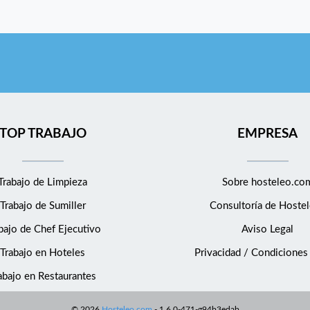
TOP TRABAJO
EMPRESA
Trabajo de Limpieza
Sobre hosteleo.co
Trabajo de Sumiller
Consultoría de
Hostel
bajo de Chef Ejecutivo
Aviso Legal
Trabajo en Hoteles
Privacidad / Condiciones
abajo en Restaurantes
©
2026
Hosteleo.com
-
1.6.0-471-g94b3edab