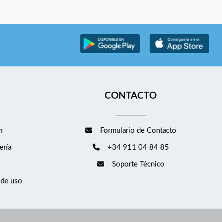
CONTACTO
m
Formulario de Contacto
ería
+34 911 04 84 85
Soporte Técnico
 de uso