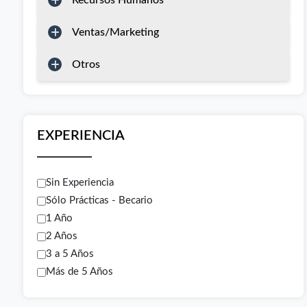
Recursos Humanos
Ventas/Marketing
Otros
EXPERIENCIA
Sin Experiencia
Sólo Prácticas - Becario
1 Año
2 Años
3 a 5 Años
Más de 5 Años