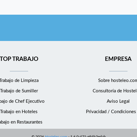
TOP TRABAJO
EMPRESA
Trabajo de Limpieza
Sobre hosteleo.co
Trabajo de Sumiller
Consultoría de
Hostel
bajo de Chef Ejecutivo
Aviso Legal
Trabajo en Hoteles
Privacidad / Condiciones
abajo en Restaurantes
©
2026
Hosteleo.com
-
1.6.0-471-g94b3edab