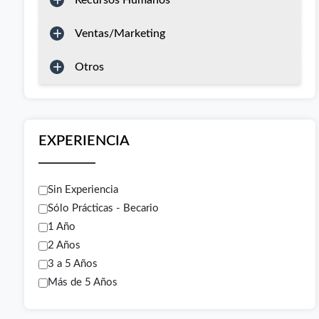
Recursos Humanos
Ventas/Marketing
Otros
EXPERIENCIA
Sin Experiencia
Sólo Prácticas - Becario
1 Año
2 Años
3 a 5 Años
Más de 5 Años