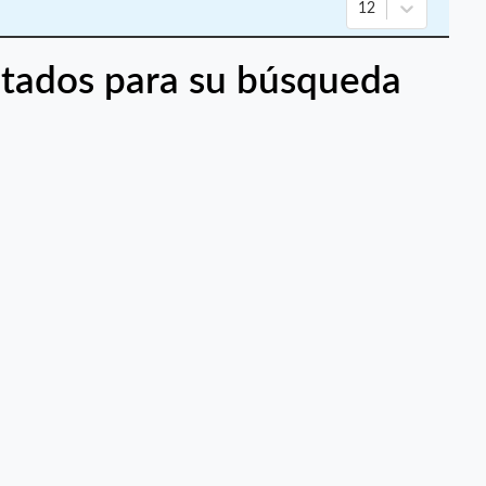
12
tados para su búsqueda