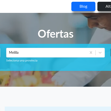
Blog
Al
Ofertas
Melilla
Seleciona una provincia