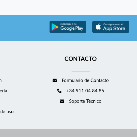
CONTACTO
m
Formulario de Contacto
ería
+34 911 04 84 85
Soporte Técnico
 de uso