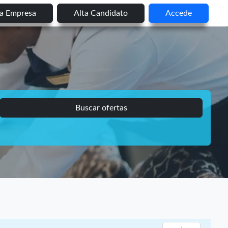
ta Empresa
Alta Candidato
Accede
Buscar ofertas