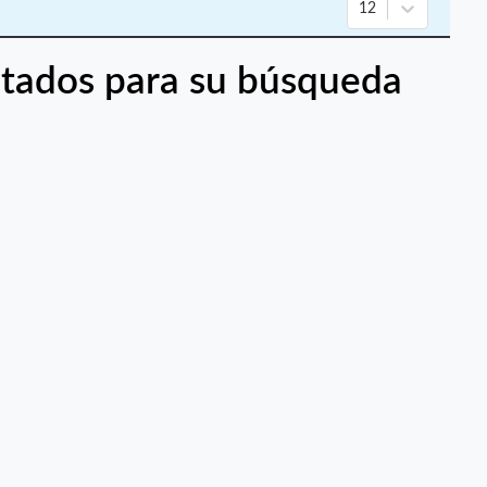
12
tados para su búsqueda