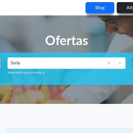
Blog
Al
Ofertas
Soria
Seleciona una provincia