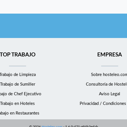
TOP TRABAJO
EMPRESA
Trabajo de Limpieza
Sobre hosteleo.co
Trabajo de Sumiller
Consultoría de
Hostel
bajo de Chef Ejecutivo
Aviso Legal
Trabajo en Hoteles
Privacidad / Condiciones
abajo en Restaurantes
©
2026
Hosteleo.com
-
1.6.0-471-g94b3edab