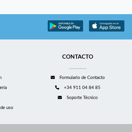
CONTACTO
m
Formulario de Contacto
ería
+34 911 04 84 85
Soporte Técnico
 de uso