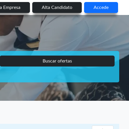
ta Empresa
Alta Candidato
Accede
Buscar ofertas