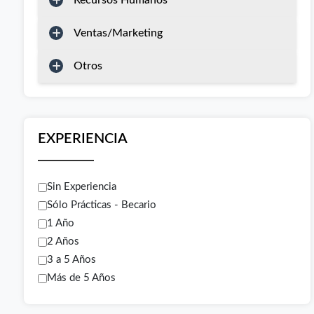
Recursos Humanos
Ventas/Marketing
Otros
EXPERIENCIA
Sin Experiencia
Sólo Prácticas - Becario
1 Año
2 Años
3 a 5 Años
Más de 5 Años