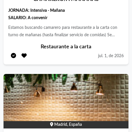
JORNADA:
Intensiva - Mañana
SALARIO:
A convenir
Estamos buscando camarero para restaurante a la carta con
turno de mañanas (hasta finalizar servicio de comidas) Se
ofrece incorporación inmediata, salario y propinas y un muy
Restaurante a la carta
buen ambiente de trabajo. El restaurante está ubicado con una
jul. 1, de 2026
muy buena combinacion en transporte público
Madrid, España