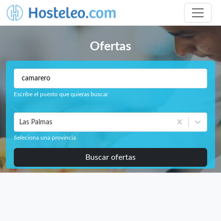
Ofertas
Escribe el puesto que quieras buscar
Las Palmas
Seleciona una provincia
Buscar ofertas