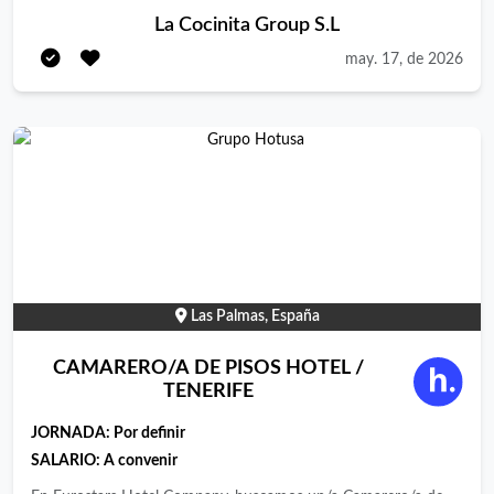
La Cocinita Group S.L
may. 17, de 2026
Las Palmas, España
CAMARERO/A DE PISOS HOTEL /
TENERIFE
JORNADA:
Por definir
SALARIO: A convenir