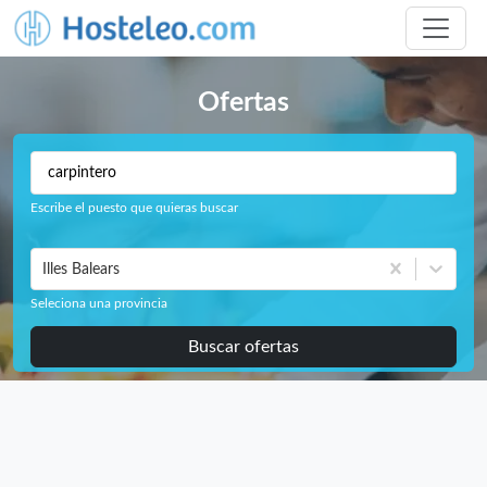
Ofertas
Escribe el puesto que quieras buscar
Illes Balears
Seleciona una provincia
Buscar ofertas