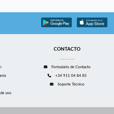
CONTACTO
m
Formulario de Contacto
ería
+34 911 04 84 85
Soporte Técnico
 de uso