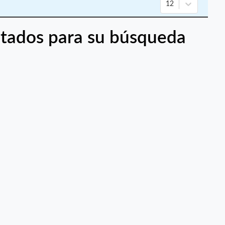
12
tados para su búsqueda