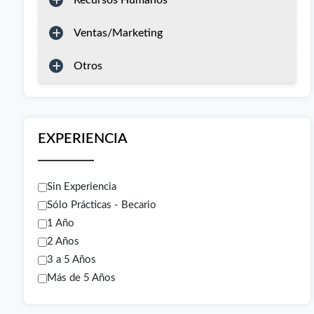
Recursos Humanos
Ventas/Marketing
Otros
EXPERIENCIA
Sin Experiencia
Sólo Prácticas - Becario
1 Año
2 Años
3 a 5 Años
Más de 5 Años