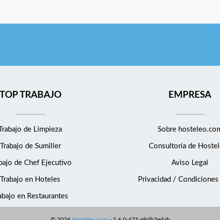
TOP TRABAJO
EMPRESA
Trabajo de Limpieza
Sobre hosteleo.co
Trabajo de Sumiller
Consultoría de
Hostel
bajo de Chef Ejecutivo
Aviso Legal
Trabajo en Hoteles
Privacidad / Condiciones
abajo en Restaurantes
©
2026
Hosteleo.com
-
1.6.0-471-g94b3edab