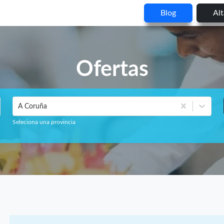
Blog
Al
Ofertas
A Coruña
Seleciona una provincia