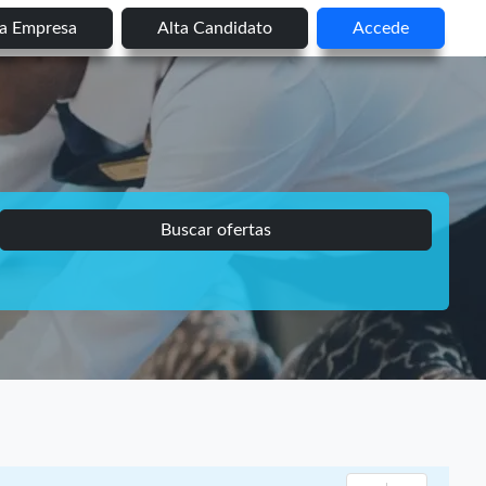
ta Empresa
Alta Candidato
Accede
Buscar ofertas