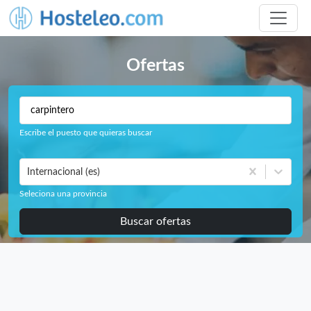
Ofertas
Escribe el puesto que quieras buscar
Internacional (es)
Seleciona una provincia
Buscar ofertas