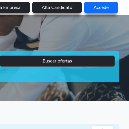
ta Empresa
Alta Candidato
Accede
Buscar ofertas