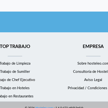
TOP TRABAJO
EMPRESA
Trabajo de Limpieza
Sobre hosteleo.co
Trabajo de Sumiller
Consultoría de
Hostel
bajo de Chef Ejecutivo
Aviso Legal
Trabajo en Hoteles
Privacidad / Condiciones
abajo en Restaurantes
©
2026
Hosteleo.com
-
1.6.0-471-g94b3edab