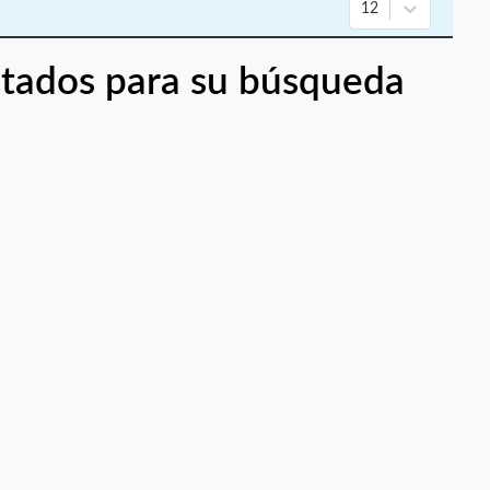
12
tados para su búsqueda