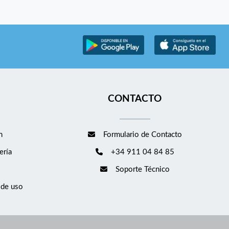
CONTACTO
m
Formulario de Contacto
ería
+34 911 04 84 85
Soporte Técnico
 de uso