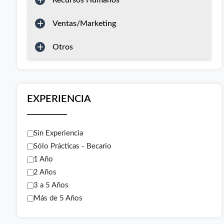
Recursos Humanos
Ventas/Marketing
Otros
EXPERIENCIA
Sin Experiencia
Sólo Prácticas - Becario
1 Año
2 Años
3 a 5 Años
Más de 5 Años