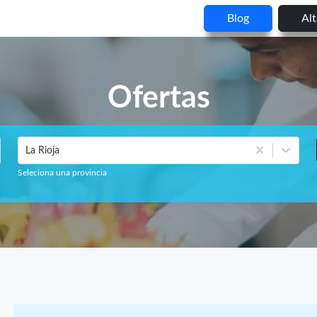
Blog
Al
Ofertas
La Rioja
Seleciona una provincia