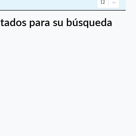
12
tados para su búsqueda