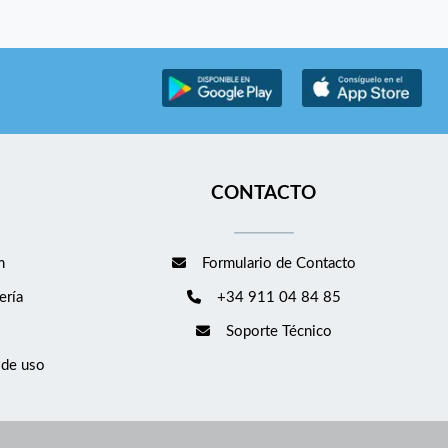
CONTACTO
m
Formulario de Contacto
ería
+34 911 04 84 85
Soporte Técnico
 de uso