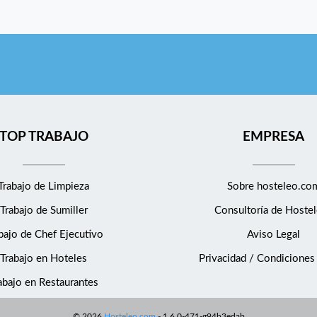
TOP TRABAJO
EMPRESA
Trabajo de Limpieza
Sobre hosteleo.co
Trabajo de Sumiller
Consultoría de
Hostel
bajo de Chef Ejecutivo
Aviso Legal
Trabajo en Hoteles
Privacidad / Condiciones
abajo en Restaurantes
©
2026
Hosteleo.com
-
1.6.0-471-g94b3edab