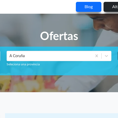
Blog
Al
Ofertas
A Coruña
Seleciona una provincia