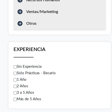
Recursos Humanos
Ventas/Marketing
Otros
EXPERIENCIA
Sin Experiencia
Sólo Prácticas - Becario
1 Año
2 Años
3 a 5 Años
Más de 5 Años