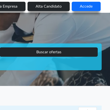
ta Empresa
Alta Candidato
Accede
Buscar ofertas