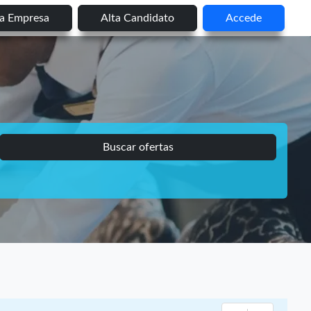
ta Empresa
Alta Candidato
Accede
Buscar ofertas