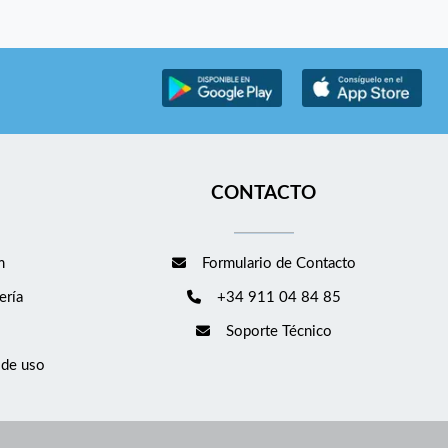
CONTACTO
m
Formulario de Contacto
ería
+34 911 04 84 85
Soporte Técnico
 de uso