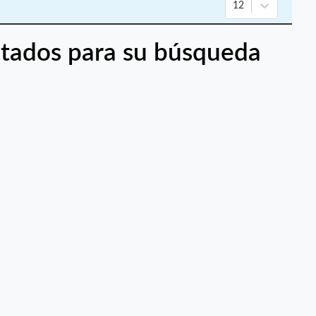
12
tados para su búsqueda