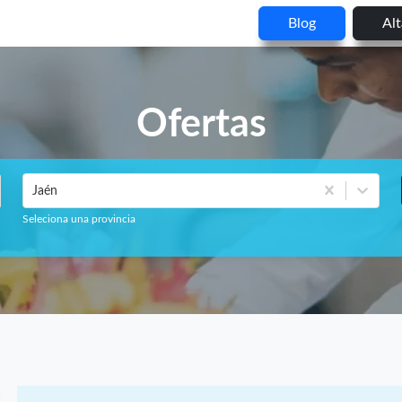
Blog
Al
Ofertas
Jaén
Seleciona una provincia