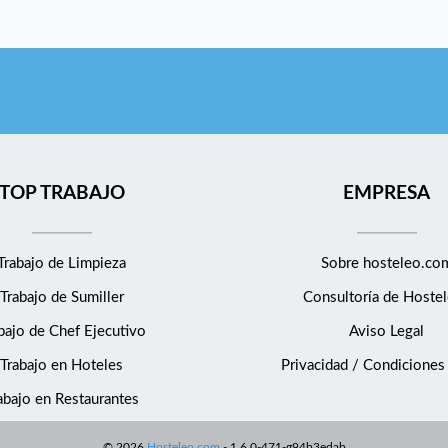
TOP TRABAJO
EMPRESA
Trabajo de Limpieza
Sobre hosteleo.co
Trabajo de Sumiller
Consultoría de
Hostel
bajo de Chef Ejecutivo
Aviso Legal
Trabajo en Hoteles
Privacidad / Condiciones
abajo en Restaurantes
©
2026
Hosteleo.com
-
1.6.0-471-g94b3edab