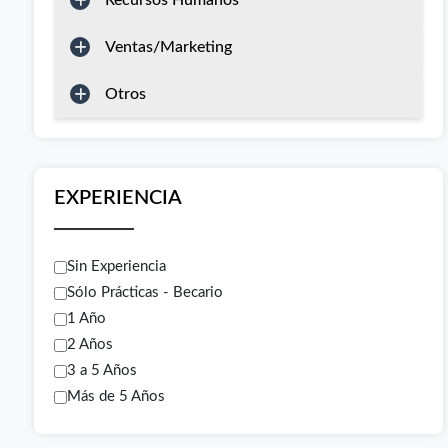
Recursos Humanos
Ventas/Marketing
Otros
EXPERIENCIA
Sin Experiencia
Sólo Prácticas - Becario
1 Año
2 Años
3 a 5 Años
Más de 5 Años