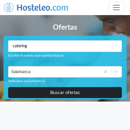
Ofertas
Escribe el puesto que quieras buscar
Salamanca
Seleciona una provincia
Buscar ofertas