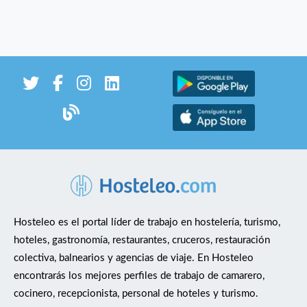
Hosteleo es el portal líder de trabajo en hostelería, turismo,
hoteles, gastronomía, restaurantes, cruceros, restauración
colectiva, balnearios y agencias de viaje. En Hosteleo
encontrarás los mejores perfiles de trabajo de camarero,
cocinero, recepcionista, personal de hoteles y turismo.