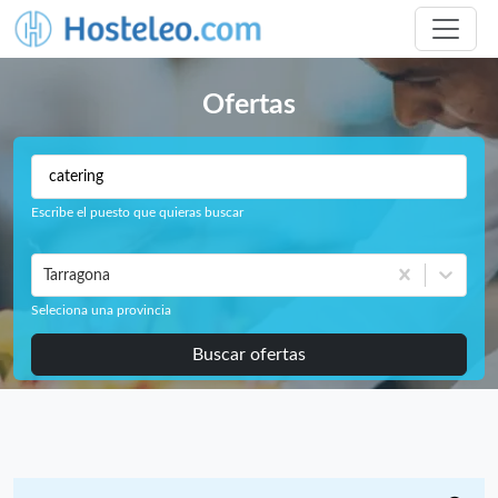
Ofertas
Escribe el puesto que quieras buscar
Tarragona
Seleciona una provincia
Buscar ofertas