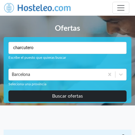
Ofertas
Escribe el puesto que quieras buscar
Barcelona
Seleciona una provincia
Buscar ofertas