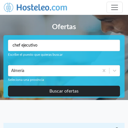
Ofertas
Escribe el puesto que quieras buscar
Almería
Seleciona una provincia
Buscar ofertas