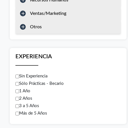
Recursos Humanos
Ventas/Marketing
Otros
EXPERIENCIA
Sin Experiencia
Sólo Prácticas - Becario
1 Año
2 Años
3 a 5 Años
Más de 5 Años