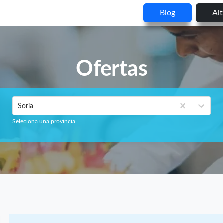
Blog
Al
Ofertas
Soria
Seleciona una provincia