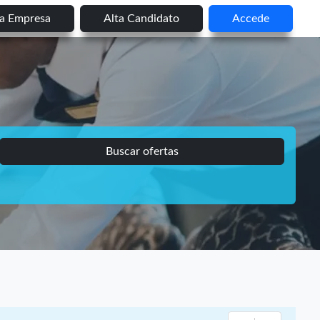
ta Empresa
Alta Candidato
Accede
Buscar ofertas