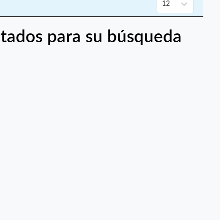
12
tados para su búsqueda