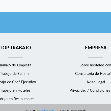
TOP TRABAJO
EMPRESA
Trabajo de Limpieza
Sobre hosteleo.co
Trabajo de Sumiller
Consultoría de
Hostel
bajo de Chef Ejecutivo
Aviso Legal
Trabajo en Hoteles
Privacidad / Condiciones
abajo en Restaurantes
©
2026
Hosteleo.com
-
1.6.0-471-g94b3edab