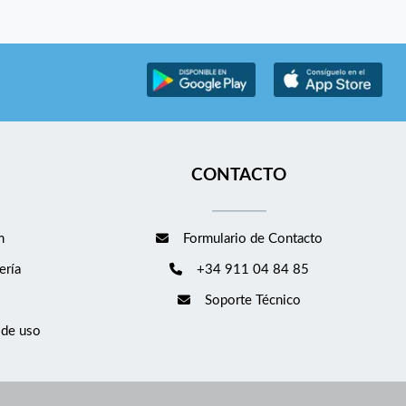
CONTACTO
m
Formulario de Contacto
ería
+34 911 04 84 85
Soporte Técnico
 de uso