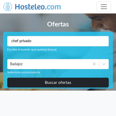
Ofertas
Escribe el puesto que quieras buscar
Badajoz
Seleciona una provincia
Buscar ofertas