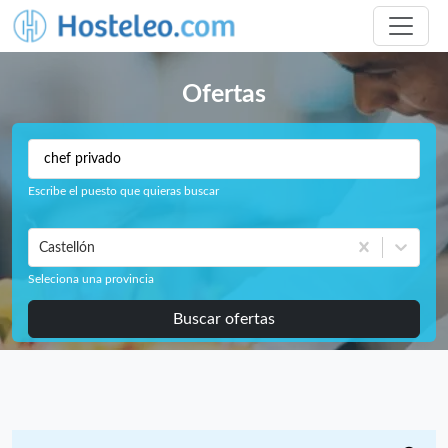
Ofertas
Escribe el puesto que quieras buscar
Castellón
Seleciona una provincia
Buscar ofertas