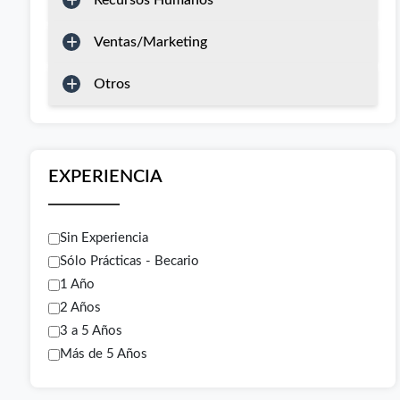
Recursos Humanos
Ventas/Marketing
Otros
EXPERIENCIA
Sin Experiencia
Sólo Prácticas - Becario
1 Año
2 Años
3 a 5 Años
Más de 5 Años