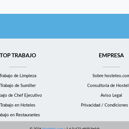
TOP TRABAJO
EMPRESA
Trabajo de Limpieza
Sobre hosteleo.co
Trabajo de Sumiller
Consultoría de
Hostel
bajo de Chef Ejecutivo
Aviso Legal
Trabajo en Hoteles
Privacidad / Condiciones
abajo en Restaurantes
©
2026
Hosteleo.com
-
1.6.0-471-g94b3edab