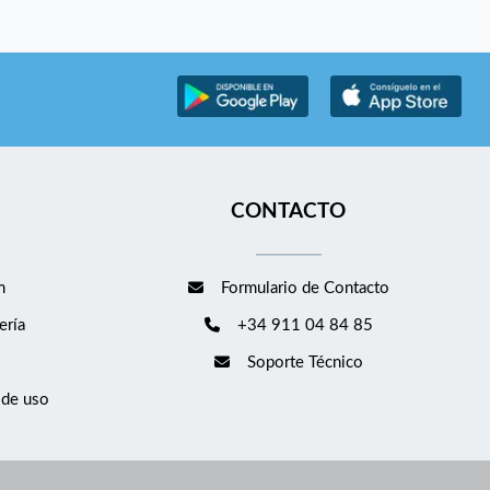
CONTACTO
m
Formulario de Contacto
ería
+34 911 04 84 85
Soporte Técnico
 de uso