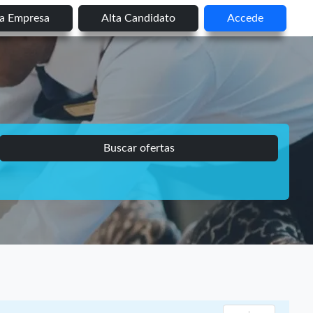
ta Empresa
Alta Candidato
Accede
Buscar ofertas