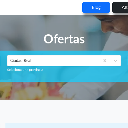
Blog
Al
Ofertas
Ciudad Real
Seleciona una provincia