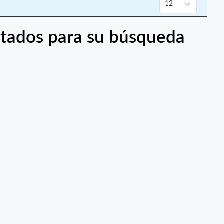
12
tados para su búsqueda